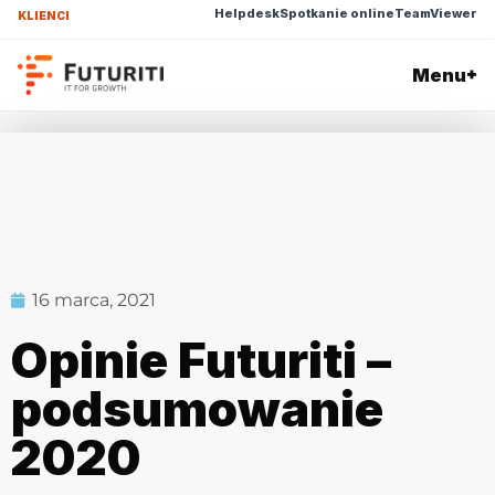
Helpdesk
Spotkanie online
TeamViewer
KLIENCI
Menu
+
16 marca, 2021
Opinie Futuriti –
podsumowanie
2020