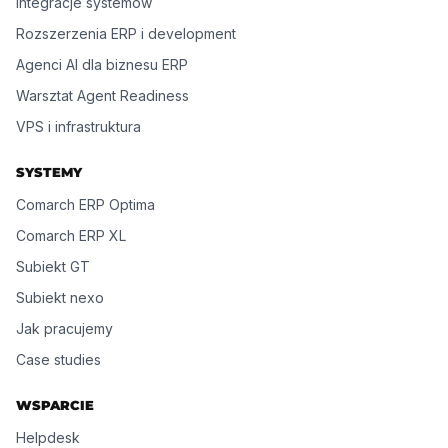
Integracje systemów
Rozszerzenia ERP i development
Agenci AI dla biznesu ERP
Warsztat Agent Readiness
VPS i infrastruktura
SYSTEMY
Comarch ERP Optima
Comarch ERP XL
Subiekt GT
Subiekt nexo
Jak pracujemy
Case studies
WSPARCIE
Helpdesk