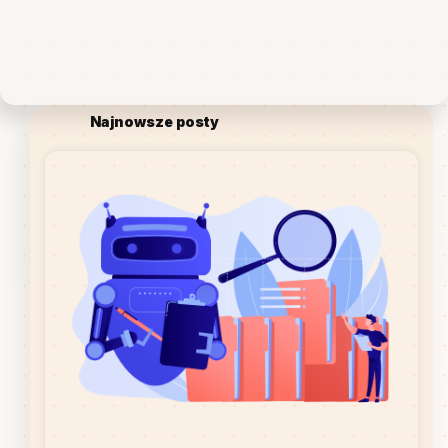
Najnowsze posty