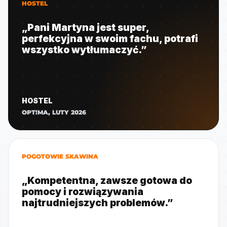
HOSTEL
„Pani Martyna jest super,
perfekcyjna w swoim fachu, potrafi
wszystko wytłumaczyć.”
HOSTEL
OPT!MA, LUTY 2026
POGOTOWIE SKAWINA
„Kompetentna, zawsze gotowa do
pomocy i rozwiązywania
najtrudniejszych problemów.”