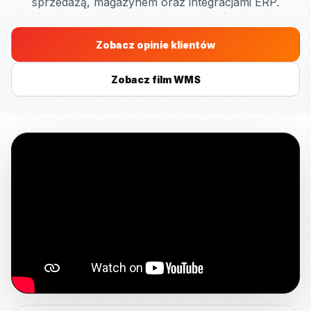
sprzedażą, magazynem oraz integracjami ERP.
Zobacz opinie klientów
Zobacz film WMS