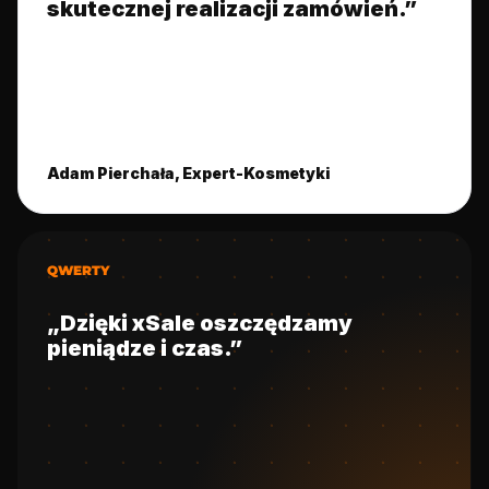
skutecznej realizacji zamówień.”
Adam Pierchała, Expert-Kosmetyki
QWERTY
„Dzięki xSale oszczędzamy
pieniądze i czas.”