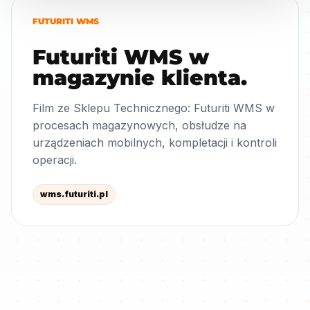
FUTURITI WMS
Futuriti WMS w
magazynie klienta.
Film ze Sklepu Technicznego: Futuriti WMS w
procesach magazynowych, obsłudze na
urządzeniach mobilnych, kompletacji i kontroli
operacji.
wms.futuriti.pl