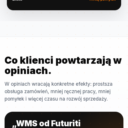
Co klienci powtarzają w
opiniach.
W opiniach wracają konkretne efekty: prostsza
obsługa zamówień, mniej ręcznej pracy, mniej
pomyłek i więcej czasu na rozwój sprzedaży.
„WMS od Futuriti