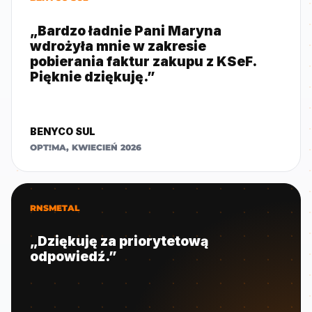
„Bardzo ładnie Pani Maryna
wdrożyła mnie w zakresie
pobierania faktur zakupu z KSeF.
Pięknie dziękuję.”
BENYCO SUL
OPT!MA, KWIECIEŃ 2026
RNSMETAL
„Dziękuję za priorytetową
odpowiedź.”