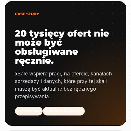
CASE STUDY
20 tysięcy ofert nie
może być
obsługiwane
ręcznie.
xSale wspiera pracę na ofercie, kanałach
sprzedaży i danych, które przy tej skali
muszą być aktualne bez ręcznego
przepisywania.
Case xSale
E-handel Magazyn