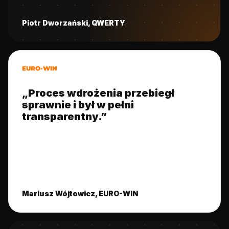
Piotr Dworzański, QWERTY
EURO-WIN
„Proces wdrożenia przebiegł
sprawnie i był w pełni
transparentny.”
Mariusz Wójtowicz, EURO-WIN