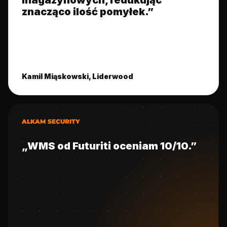
magazynowych, redukując
znacząco ilość pomyłek.”
Kamil Miąskowski, Liderwood
ALKAM SECURITY
„WMS od Futuriti oceniam 10/10.”