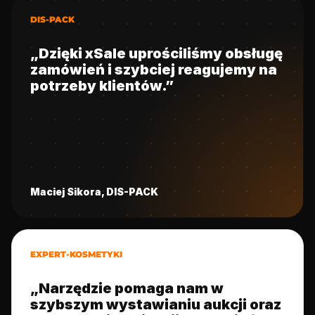
DIS-PACK
„Dzięki xSale uprościliśmy obsługę
zamówień i szybciej reagujemy na
potrzeby klientów.”
Maciej Sikora, DIS-PACK
EXPERT-KOSMETYKI
„Narzędzie pomaga nam w
szybszym wystawianiu aukcji oraz