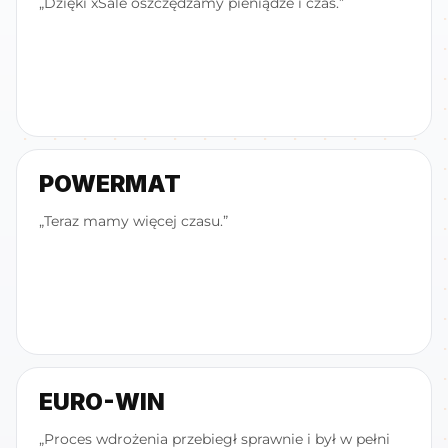
„Dzięki xSale oszczędzamy pieniądze i czas.”
POWERMAT
„Teraz mamy więcej czasu.”
EURO-WIN
„Proces wdrożenia przebiegł sprawnie i był w pełni