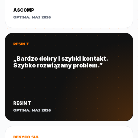
ASCOMP
OPT!MA, MAJ 2026
RESIN T
„Bardzo dobry i szybki kontakt.
Szybko rozwiązany problem.”
RESIN T
OPT!MA, MAJ 2026
BENYCO SUL