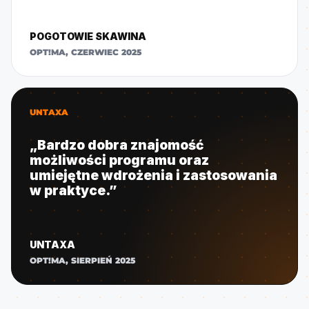
POGOTOWIE SKAWINA
OPT!MA, CZERWIEC 2025
UNTAXA
„Bardzo dobra znajomość
możliwości programu oraz
umiejętne wdrożenia i zastosowania
w praktyce.”
UNTAXA
OPT!MA, SIERPIEŃ 2025