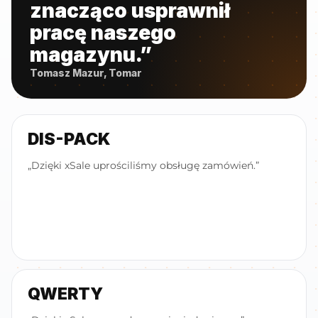
znacząco usprawnił
pracę naszego
magazynu.”
Tomasz Mazur, Tomar
DIS-PACK
„Dzięki xSale uprościliśmy obsługę zamówień.”
QWERTY