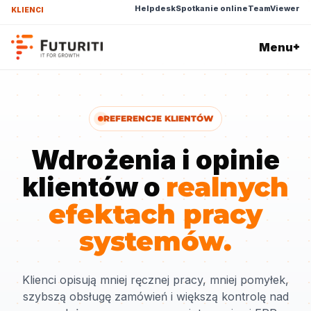
Helpdesk
Spotkanie online
TeamViewer
KLIENCI
Menu
+
REFERENCJE KLIENTÓW
Wdrożenia i opinie
klientów o
realnych
efektach pracy
systemów.
Klienci opisują mniej ręcznej pracy, mniej pomyłek,
szybszą obsługę zamówień i większą kontrolę nad