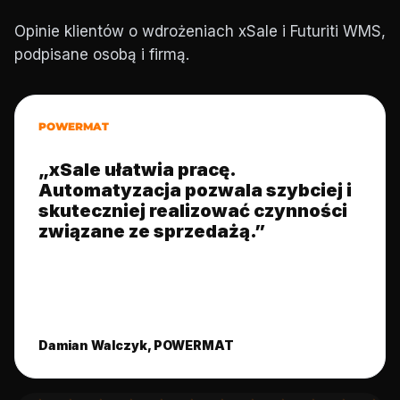
Opinie klientów o wdrożeniach xSale i Futuriti WMS,
podpisane osobą i firmą.
POWERMAT
„xSale ułatwia pracę.
Automatyzacja pozwala szybciej i
skuteczniej realizować czynności
związane ze sprzedażą.”
Damian Walczyk, POWERMAT