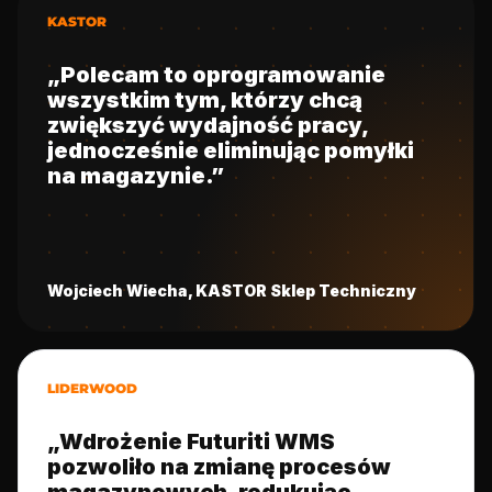
KASTOR
„Polecam to oprogramowanie
wszystkim tym, którzy chcą
zwiększyć wydajność pracy,
jednocześnie eliminując pomyłki
na magazynie.”
Wojciech Wiecha, KASTOR Sklep Techniczny
LIDERWOOD
„Wdrożenie Futuriti WMS
pozwoliło na zmianę procesów