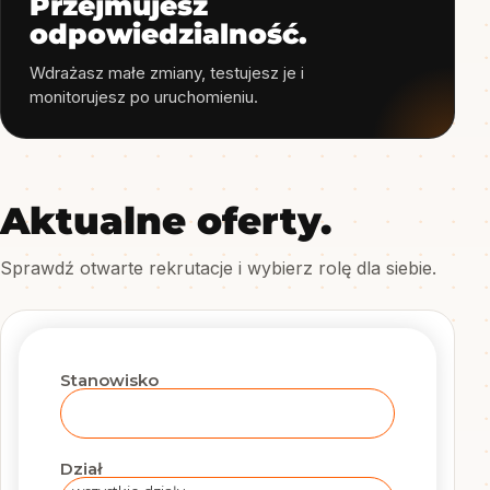
Przejmujesz
odpowiedzialność.
Wdrażasz małe zmiany, testujesz je i
monitorujesz po uruchomieniu.
Aktualne oferty.
Sprawdź otwarte rekrutacje i wybierz rolę dla siebie.
Stanowisko
Dział