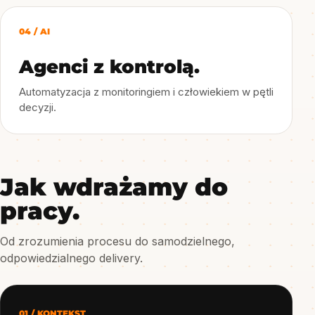
04 / AI
Agenci z kontrolą.
Automatyzacja z monitoringiem i człowiekiem w pętli
decyzji.
Jak wdrażamy do
pracy.
Od zrozumienia procesu do samodzielnego,
odpowiedzialnego delivery.
01 / KONTEKST